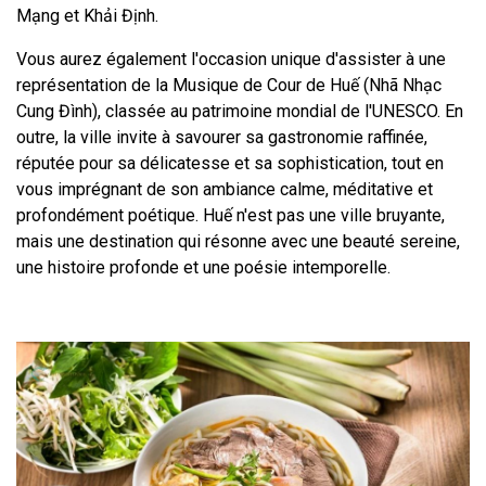
Mạng et Khải Định.
Vous aurez également l'occasion unique d'assister à une
représentation de la Musique de Cour de Huế (Nhã Nhạc
Cung Đình), classée au patrimoine mondial de l'UNESCO. En
outre, la ville invite à savourer sa gastronomie raffinée,
réputée pour sa délicatesse et sa sophistication, tout en
vous imprégnant de son ambiance calme, méditative et
profondément poétique. Huế n'est pas une ville bruyante,
mais une destination qui résonne avec une beauté sereine,
une histoire profonde et une poésie intemporelle.