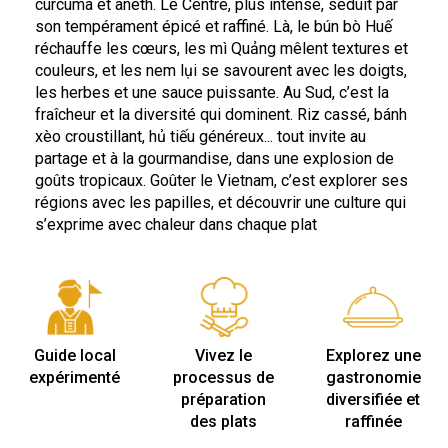
curcuma et aneth. Le Centre, plus intense, séduit par
son tempérament épicé et raffiné. Là, le bún bò Huế
réchauffe les cœurs, les mì Quảng mêlent textures et
couleurs, et les nem lụi se savourent avec les doigts,
les herbes et une sauce puissante. Au Sud, c’est la
fraîcheur et la diversité qui dominent. Riz cassé, bánh
xèo croustillant, hủ tiếu généreux... tout invite au
partage et à la gourmandise, dans une explosion de
goûts tropicaux. Goûter le Vietnam, c’est explorer ses
régions avec les papilles, et découvrir une culture qui
s’exprime avec chaleur dans chaque plat
Guide local
Vivez le
Explorez une
expérimenté
processus de
gastronomie
préparation
diversifiée et
des plats
raffinée