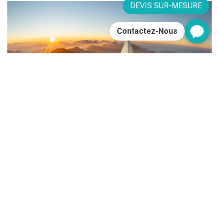
DEVIS SUR-MESURE
Contactez-Nous
L'Écrin Montagnard du Nord Vietnam
Bienvenue à Sapa, une charmante ville...