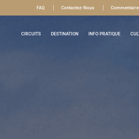
FAQ
Contactez-Nous
Commentaires
CIRCUITS
DESTINATION
INFO PRATIQUE
CUL