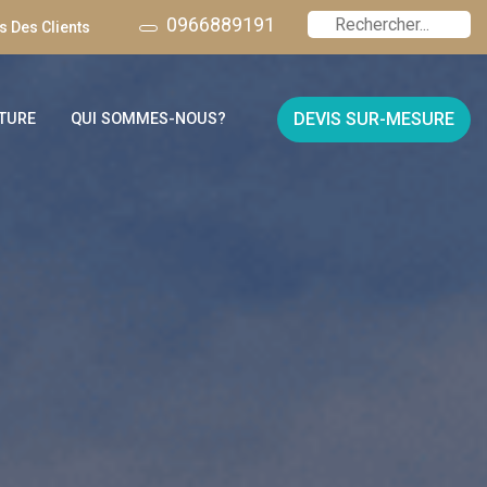
0966889191
 Des Clients
DEVIS SUR-MESURE
TURE
QUI SOMMES-NOUS?