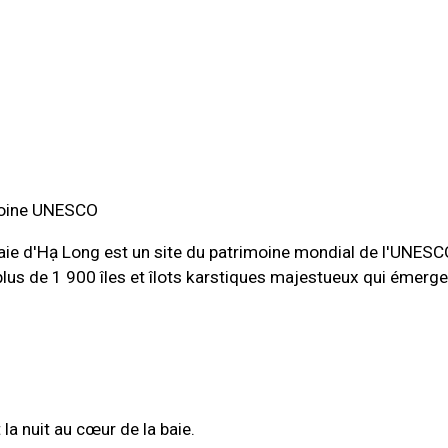
moine UNESCO
Baie d'Hạ Long est un site du patrimoine mondial de l'UNES
 plus de 1 900 îles et îlots karstiques majestueux qui émerg
la nuit au cœur de la baie.