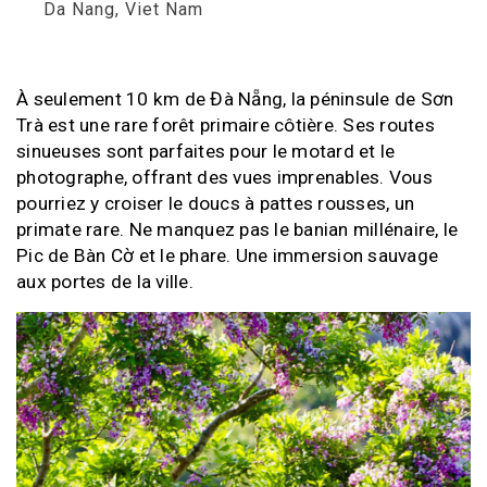
Da Nang, Viet Nam
À seulement 10 km de Đà Nẵng, la péninsule de Sơn
Trà est une rare forêt primaire côtière. Ses routes
sinueuses sont parfaites pour le motard et le
photographe, offrant des vues imprenables. Vous
pourriez y croiser le doucs à pattes rousses, un
primate rare. Ne manquez pas le banian millénaire, le
Pic de Bàn Cờ et le phare. Une immersion sauvage
aux portes de la ville.