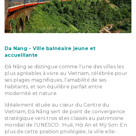
Da Nang - Ville balnéaire jeune et
accueillante
Đà Nẵng se distingue comme l'une des villes les
plus agréables à vivre au Vietnam, célébrée pour
ses plages magnifiques, l'amabilité de ses
habitants, et son équilibre parfait entre
modernité et nature.
Idéalement située au cœur du Centre du
Vietnam, Đà Nẵng sert de point de convergence
stratégique vers trois sites classés au patrimoine
mondial de l'UNESCO : Huế, Hội An et Mỹ Sơn. En
plus de cette position privilégiée, la ville elle-