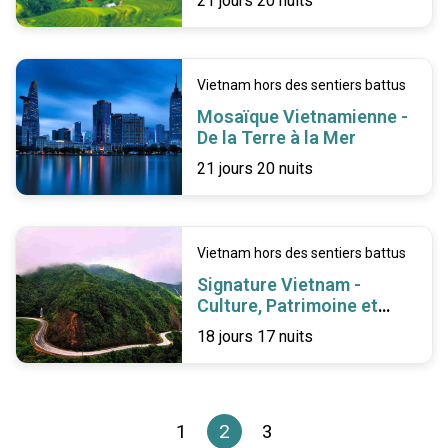
21 jours 20 nuits
Vietnam hors des sentiers battus
Mosaïque Vietnamienne -
De la Terre à la Mer
21 jours 20 nuits
Vietnam hors des sentiers battus
Signature Vietnam -
Culture, Patrimoine et
Douceur de Vivre
18 jours 17 nuits
1
2
3