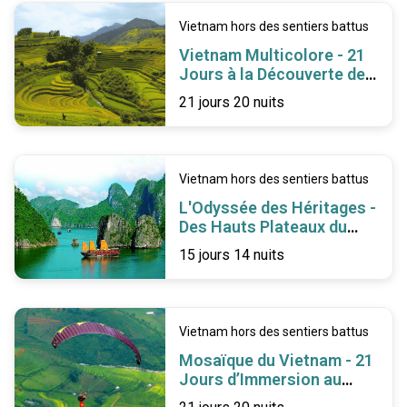
Vietnam hors des sentiers battus
Vietnam Multicolore - 21
Jours à la Découverte de
l’Âme Vietnamienne
21 jours 20 nuits
Vietnam hors des sentiers battus
L'Odyssée des Héritages -
Des Hauts Plateaux du
Nord au Delta du Mékong
15 jours 14 nuits
Vietnam hors des sentiers battus
Mosaïque du Vietnam - 21
Jours d’Immersion au
Cœur de l’Authenticité