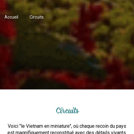
Accueil
Circuits
Circuits
Voici "le Vietnam en miniature", où chaque recoin du pays
est magnifiquement reconstitué avec des détails vivants.