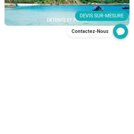
DEVIS SUR-MESURE
DÉTENTE ET PLAGE
Contactez-Nous
POURQUOI NOUS?