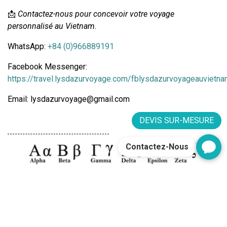
📩 
Contactez-nous pour concevoir votre voyage 
personnalisé au Vietnam.
WhatsApp: 
+84 (0)966889191
Facebook Messenger: 
https://travel.lysdazurvoyage.com/fblysdazurvoyageauvietn
Email: lysdazurvoyage@gmail.com
DEVIS SUR-MESURE
Contactez-Nous