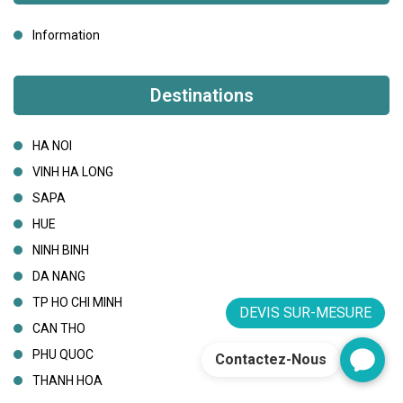
Information
Destinations
HA NOI
VINH HA LONG
SAPA
HUE
NINH BINH
DA NANG
TP HO CHI MINH
DEVIS SUR-MESURE
CAN THO
PHU QUOC
Contactez-Nous
THANH HOA