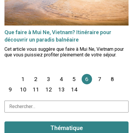
Que faire à Mui Ne, Vietnam? Itinéraire pour
découvrir un paradis balnéaire
Cet article vous suggère que faire à Mui Ne, Vietnam pour
que vous puissiez profiter pleinement de votre séjour.
1
2
3
4
5
6
7
8
9
10
11
12
13
14
Thématique