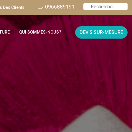
0966889191
 Des Clients
DEVIS SUR-MESURE
TURE
QUI SOMMES-NOUS?