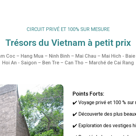
CIRCUIT PRIVÉ ET 100% SUR MESURE
Trésors du Vietnam à petit prix
 Coc – Hang Mua – Ninh Binh – Mai Chau – Mai Hich - Baie 
Hoi An - Saigon – Ben Tre – Can Tho – Marché de Cai Rang
Points Forts:
✔️ Voyage privé et 100 % sur
✔️ Découverte des plus beaux
✔️ Exploration des vestiges hi