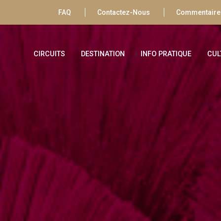
FAQ
Contactez-Nous
Commentaires
CIRCUITS
DESTINATION
INFO PRATIQUE
CUL