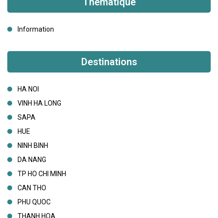
Thématique
Information
Destinations
HA NOI
VINH HA LONG
SAPA
HUE
NINH BINH
DA NANG
TP HO CHI MINH
CAN THO
PHU QUOC
THANH HOA