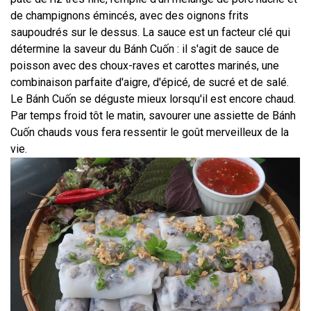
de champignons émincés, avec des oignons frits 
saupoudrés sur le dessus. La sauce est un facteur clé qui 
détermine la saveur du Bánh Cuốn : il s'agit de sauce de 
poisson avec des choux-raves et carottes marinés, une 
combinaison parfaite d'aigre, d'épicé, de sucré et de salé. 
Le Bánh Cuốn se déguste mieux lorsqu'il est encore chaud. 
Par temps froid tôt le matin, savourer une assiette de Bánh 
Cuốn chauds vous fera ressentir le goût merveilleux de la 
vie.