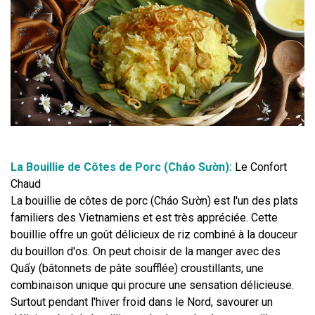
La Bouillie de Côtes de Porc (Cháo Sườn): 
Le Confort 
Chaud
La bouillie de côtes de porc (Cháo Sườn) est l'un des plats 
familiers des Vietnamiens et est très appréciée. Cette 
bouillie offre un goût délicieux de riz combiné à la douceur 
du bouillon d'os. On peut choisir de la manger avec des 
Quẩy (bâtonnets de pâte soufflée) croustillants, une 
combinaison unique qui procure une sensation délicieuse. 
Surtout pendant l'hiver froid dans le Nord, savourer un 