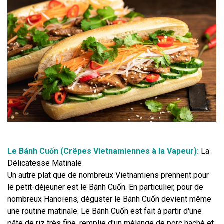
Le Bánh Cuốn (Crêpes Vietnamiennes à la Vapeur): 
La 
Délicatesse Matinale
Un autre plat que de nombreux Vietnamiens prennent pour 
le petit-déjeuner est le Bánh Cuốn. En particulier, pour de 
nombreux Hanoïens, déguster le Bánh Cuốn devient même 
une routine matinale. Le Bánh Cuốn est fait à partir d'une 
pâte de riz très fine, remplie d'un mélange de porc haché et 