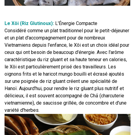
Le Xôi (Riz Glutinoux):
 L'Énergie Compacte
Considéré comme un plat traditionnel pour le petit-déjeuner 
et un plat d'accompagnement pour de nombreux 
Vietnamiens depuis l'enfance, le Xôi est un choix idéal pour 
ceux qui ont besoin de beaucoup d'énergie. Avec l'arôme 
caractéristique du riz gluant et sa haute teneur en calories, 
le Xôi est particulièrement prisé des travailleurs. Les 
oignons frits et le haricot mungo bouilli et écrasé ajoutés 
sur une poignée de riz gluant créent une spécialité de 
Hanoï. Aujourd'hui, pour rendre le riz gluant plus nutritif et 
délicieux, il est souvent accompagné de Chả (charcuterie 
vietnamienne), de saucisse grillée, de concombre et d'une 
variété d'herbes.