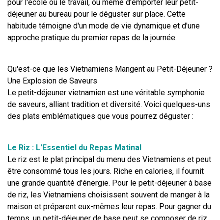
pour l'école ou le travail, ou même d'emporter leur petit-
déjeuner au bureau pour le déguster sur place. Cette 
habitude témoigne d'un mode de vie dynamique et d'une 
approche pratique du premier repas de la journée.
Qu'est-ce que les Vietnamiens Mangent au Petit-Déjeuner ? 
Une Explosion de Saveurs
Le petit-déjeuner vietnamien est une véritable symphonie 
de saveurs, alliant tradition et diversité. Voici quelques-uns 
des plats emblématiques que vous pourrez déguster :
Le Riz : L'Essentiel du Repas Matinal
Le riz est le plat principal du menu des Vietnamiens et peut 
être consommé tous les jours. Riche en calories, il fournit 
une grande quantité d'énergie. Pour le petit-déjeuner à base 
de riz, les Vietnamiens choisissent souvent de manger à la 
maison et préparent eux-mêmes leur repas. Pour gagner du 
temps, un petit-déjeuner de base peut se composer de riz 