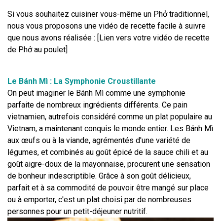
Si vous souhaitez cuisiner vous-même un Phở traditionnel, 
nous vous proposons une vidéo de recette facile à suivre 
que nous avons réalisée : [Lien vers votre vidéo de recette 
de Phở au poulet]
Le Bánh Mì : La Symphonie Croustillante
On peut imaginer le Bánh Mì comme une symphonie 
parfaite de nombreux ingrédients différents. Ce pain 
vietnamien, autrefois considéré comme un plat populaire au 
Vietnam, a maintenant conquis le monde entier. Les Bánh Mì 
aux œufs ou à la viande, agrémentés d'une variété de 
légumes, et combinés au goût épicé de la sauce chili et au 
goût aigre-doux de la mayonnaise, procurent une sensation 
de bonheur indescriptible. Grâce à son goût délicieux, 
parfait et à sa commodité de pouvoir être mangé sur place 
ou à emporter, c'est un plat choisi par de nombreuses 
personnes pour un petit-déjeuner nutritif.