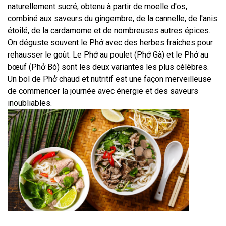
naturellement sucré, obtenu à partir de moelle d'os, 
combiné aux saveurs du gingembre, de la cannelle, de l'anis 
étoilé, de la cardamome et de nombreuses autres épices. 
On déguste souvent le Phở avec des herbes fraîches pour 
rehausser le goût. Le Phở au poulet (Phở Gà) et le Phở au 
bœuf (Phở Bò) sont les deux variantes les plus célèbres. 
Un bol de Phở chaud et nutritif est une façon merveilleuse 
de commencer la journée avec énergie et des saveurs 
inoubliables.