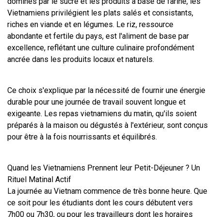
dominés par le sucré et les produits à base de farine, les 
Vietnamiens privilégient les plats salés et consistants, 
riches en viande et en légumes. Le riz, ressource 
abondante et fertile du pays, est l'aliment de base par 
excellence, reflétant une culture culinaire profondément 
ancrée dans les produits locaux et naturels.
Ce choix s'explique par la nécessité de fournir une énergie 
durable pour une journée de travail souvent longue et 
exigeante. Les repas vietnamiens du matin, qu'ils soient 
préparés à la maison ou dégustés à l'extérieur, sont conçus 
pour être à la fois nourrissants et équilibrés.
Quand les Vietnamiens Prennent leur Petit-Déjeuner ? Un 
Rituel Matinal Actif
La journée au Vietnam commence de très bonne heure. Que 
ce soit pour les étudiants dont les cours débutent vers 
7h00 ou 7h30, ou pour les travailleurs dont les horaires 