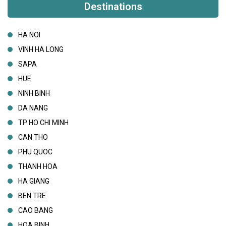
Destinations
HA NOI
VINH HA LONG
SAPA
HUE
NINH BINH
DA NANG
TP HO CHI MINH
CAN THO
PHU QUOC
THANH HOA
HA GIANG
BEN TRE
CAO BANG
HOA BINH