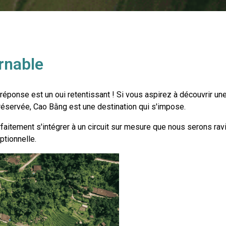
rnable
réponse est un oui retentissant ! Si vous aspirez à découvrir une
réservée, Cao Bằng est une destination qui s'impose.
faitement s'intégrer à un circuit sur mesure que nous serons ravi
ptionnelle.