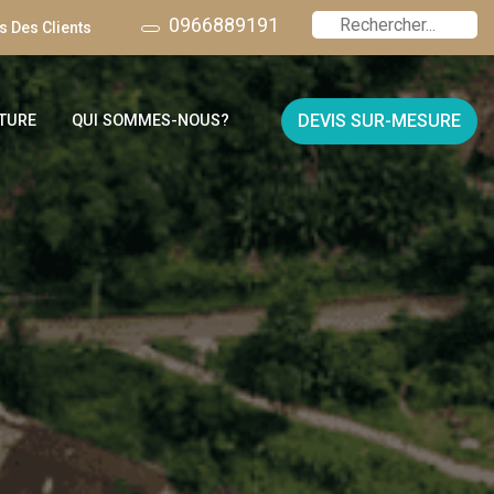
0966889191
 Des Clients
DEVIS SUR-MESURE
TURE
QUI SOMMES-NOUS?