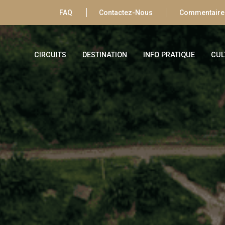
FAQ
Contactez-Nous
Commentaires
CIRCUITS
DESTINATION
INFO PRATIQUE
CUL