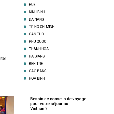
HUE
NINH BINH
DA NANG
TP HO CHI MINH
CAN THO
PHU QUOC
THANH HOA
HA GIANG
ter 
BEN TRE
CAO BANG
HOA BINH
Besoin de conseils de voyage
pour votre séjour au
Vietnam?